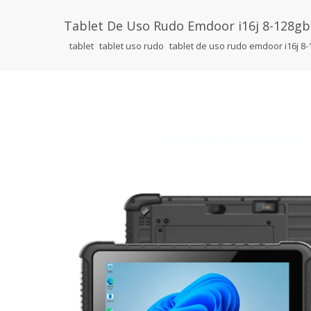
Tablet De Uso Rudo Emdoor i16j 8-128gb 
tablet
tablet uso rudo
tablet de uso rudo emdoor i16j 8-