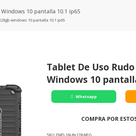
Windows 10 pantalla 10.1 ip65
128gb windows 10 pantalla 10.1 ip65
Tablet De Uso Rudo
Windows 10 pantalla
Whatsapp
COMPRA POR ESTO
SKU:
EMD-16J-8+128-NEG