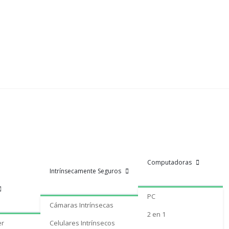
Computadoras
Intrínsecamente Seguros
PC
Cámaras Intrínsecas
2 en 1
er
Celulares Intrínsecos