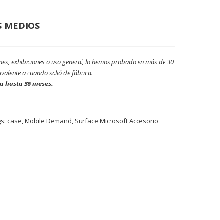
S MEDIOS
nes, exhibiciones o uso general, lo hemos probado en más de 30
valente a cuando salió de fábrica.
da hasta 36 meses.
gs:
case
,
Mobile Demand
,
Surface Microsoft Accesorio