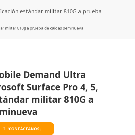
ficación estándar militar 810G a prueba
ndar militar 810g a prueba de caídas seminueva
obile Demand Ultra
osoft Surface Pro 4, 5,
estándar militar 810G a
eminueva
!CONTÁCTANOS¡