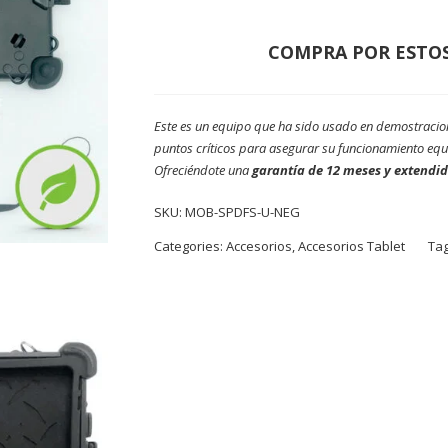
COMPRA POR ESTO
Este es un equipo que ha sido usado en demostracio
puntos críticos para asegurar su funcionamiento equi
Ofreciéndote una
garantía de 12 meses y extendi
SKU:
MOB-SPDFS-U-NEG
Categories:
Accesorios
,
Accesorios Tablet
Ta