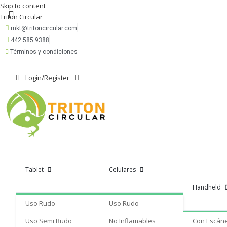
Skip to content
Triton Circular
mkt@tritoncircular.com
442 585 9388
Términos y condiciones
Login/Register
Tablet
Celulares
Handheld
Uso Rudo
Uso Rudo
Uso Semi Rudo
No Inflamables
Con Escán