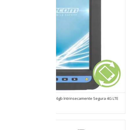
Tablet Ecom Ex01 Dz1 1.5/16gb Intrinsecamente Segura 4G LTE
Seminuevo