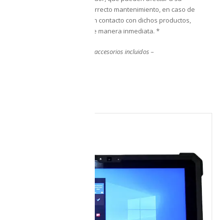
estanqueidad. Para un correcto mantenimiento, en caso de
que el dispositivo entre en contacto con dichos productos,
límpialo con agua dulce de manera inmediata. *
— La garantía
NO
aplica en accesorios incluidos –
Cosmético
RELATED PRODUCTS