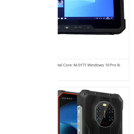
Tablet Dell Latitude 7202 Intel Core: M-5Y71 Windows 10 Pro 8-
256GB Seminueva