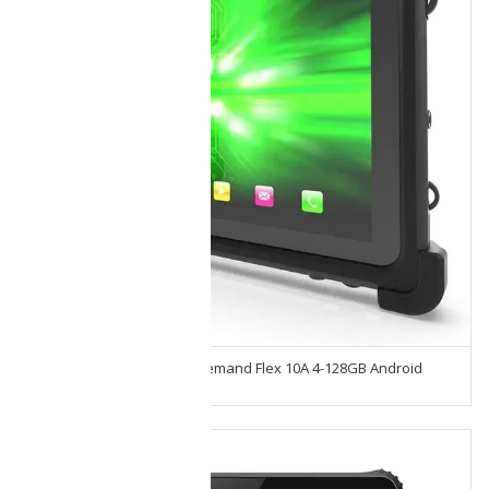
Tablet Uso Rudo Mobile Demand Flex 10A 4-128GB Android