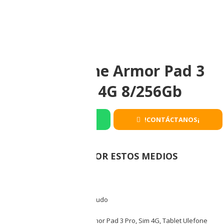
Tablet Ulefone Armor Pad 3
Pro Dual Sim 4G 8/256Gb
Whatsapp
!CONTÁCTANOS¡
COMPRA POR ESTOS MEDIOS
SKU:
ULE-TAB-P3P
Categories:
Tablet
,
Tablet Uso Rudo
Tags:
256GB ROM
,
8GB RAM
,
Armor Pad 3 Pro
,
Sim 4G
,
Tablet Ulefone