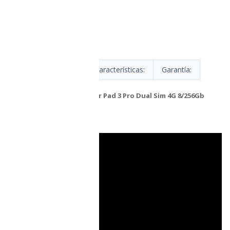
Description
Características:
Garantía:
Tablet Ulefone
Armor Pad 3 Pro Dual Sim 4G 8/256Gb