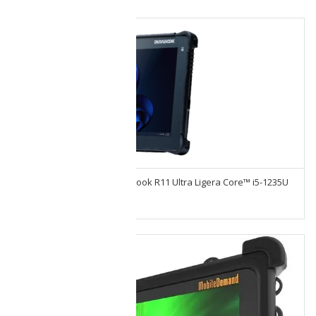
Tablet De Uso Rudo Durabook R11 Ultra Ligera Core™ i5-1235U
Windows 8/256GB