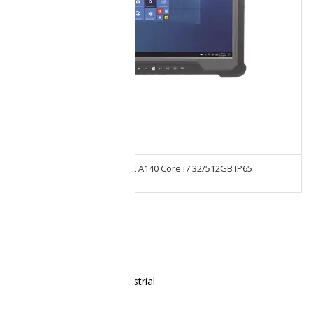
Tablet De Uso Rudo GETAC A140 Core i7 32/512GB IP65
Soluciones
Celulares de Uso Rudo e Industrial
Emdoor
Zebra
Sonim
Dell