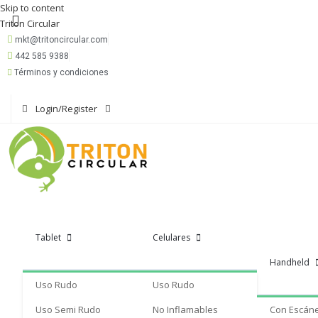
Skip to content
Triton Circular
mkt@tritoncircular.com
442 585 9388
Términos y condiciones
Login/Register
Tablet
Celulares
Handheld
Uso Rudo
Uso Rudo
Uso Semi Rudo
No Inflamables
Con Escán