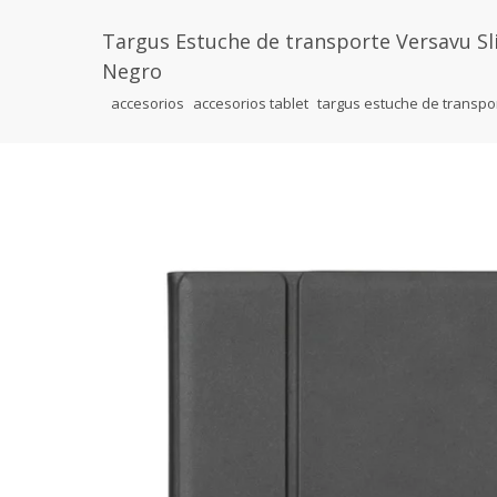
Targus Estuche de transporte Versavu S
Negro
accesorios
accesorios tablet
targus estuche de transpor