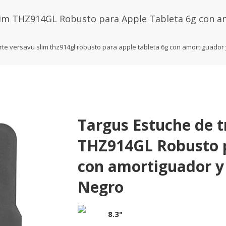
lim THZ914GL Robusto para Apple Tableta 6g con am
te versavu slim thz914gl robusto para apple tableta 6g con amortiguador 
Targus Estuche de t
THZ914GL Robusto p
con amortiguador y 
Negro
8.3"