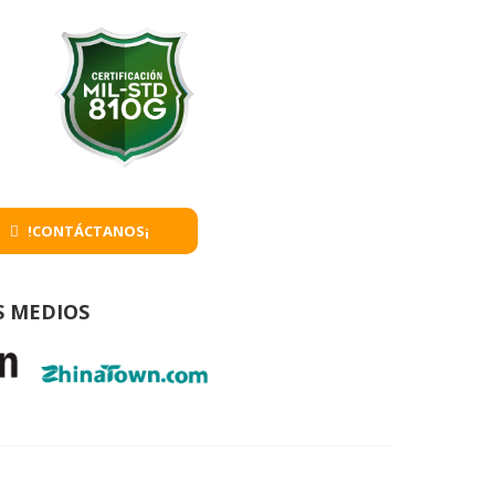
!CONTÁCTANOS¡
S MEDIOS