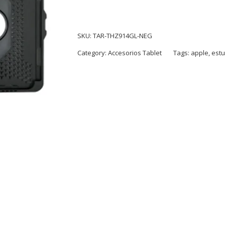
SKU:
TAR-THZ914GL-NEG
Category:
Accesorios Tablet
Tags:
apple
,
est