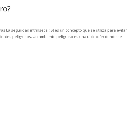
ro?
 La seguridad intrínseca (IS) es un concepto que se utiliza para evitar
ientes peligrosos. Un ambiente peligroso es una ubicación donde se