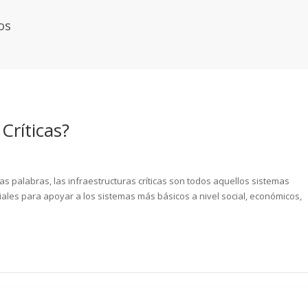
os
 Críticas?
s palabras, las infraestructuras críticas son todos aquellos sistemas
nciales para apoyar a los sistemas más básicos a nivel social, económicos,