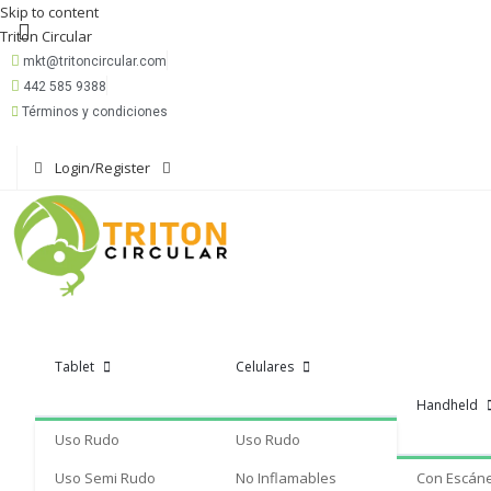
Skip to content
Triton Circular
mkt@tritoncircular.com
442 585 9388
Términos y condiciones
Login/Register
Tablet
Celulares
Handheld
Uso Rudo
Uso Rudo
Uso Semi Rudo
No Inflamables
Con Escán