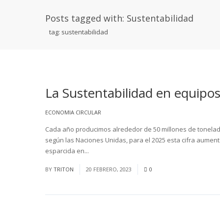
Posts tagged with: Sustentabilidad
tag: sustentabilidad
La Sustentabilidad en equipos
ECONOMIA CIRCULAR
Cada año producimos alrededor de 50 millones de toneladas
según las Naciones Unidas, para el 2025 esta cifra aument
esparcida en...
Read More
BY
TRITON
20 FEBRERO, 2023
0