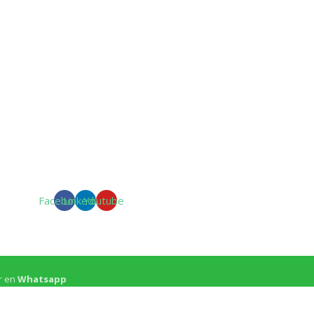
Facebook
Linkedin
Youtube
r en
Whatsapp