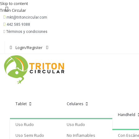
Skip to content
Triton Circular
mkt@tritoncircular.com
442 585 9388
Términos y condiciones
Login/Register
Tablet
Celulares
Handheld
Uso Rudo
Uso Rudo
Uso Semi Rudo
No Inflamables
Con Escán