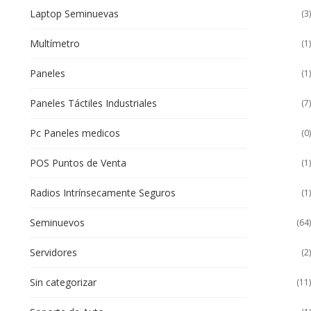
Laptop Seminuevas
(3)
Multímetro
(1)
Paneles
(1)
Paneles Táctiles Industriales
(7)
Pc Paneles medicos
(0)
POS Puntos de Venta
(1)
Radios Intrínsecamente Seguros
(1)
Seminuevos
(64)
Servidores
(2)
Sin categorizar
(11)