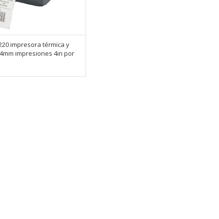
20 impresora térmica y
04mm impresiones 4in por