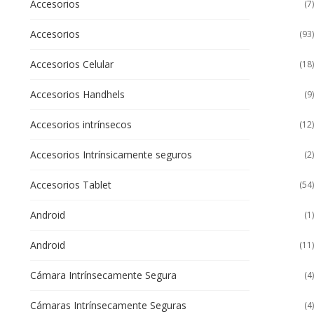
Accesorios
(7)
Accesorios
(93)
Accesorios Celular
(18)
Accesorios Handhels
(9)
Accesorios intrínsecos
(12)
Accesorios Intrínsicamente seguros
(2)
Accesorios Tablet
(54)
Android
(1)
Android
(11)
Cámara Intrínsecamente Segura
(4)
Cámaras Intrínsecamente Seguras
(4)