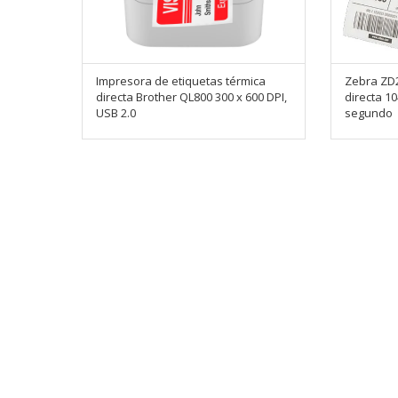
Impresora de etiquetas térmica
Zebra ZD2
directa Brother QL800 300 x 600 DPI,
directa 1
USB 2.0
segundo