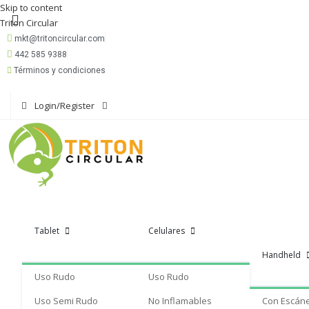
Skip to content
Triton Circular
mkt@tritoncircular.com
442 585 9388
Términos y condiciones
Login/Register
Tablet
Celulares
Handheld
Uso Rudo
Uso Rudo
Uso Semi Rudo
No Inflamables
Con Escán