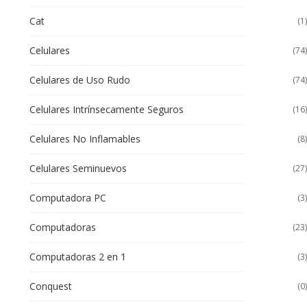
Cat
(1)
Celulares
(74)
Celulares de Uso Rudo
(74)
Celulares Intrínsecamente Seguros
(16)
Celulares No Inflamables
(8)
Celulares Seminuevos
(27)
Computadora PC
(3)
Computadoras
(23)
Computadoras 2 en 1
(3)
Conquest
(0)