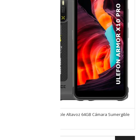
Ulefone Armor X10 Pro Doble Altavoz 64GB Cámara Sumergible
20 Mpx Doble SIM 4G