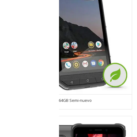
CAT Phone S48C 4GB RAM 64GB Semi-nuevo