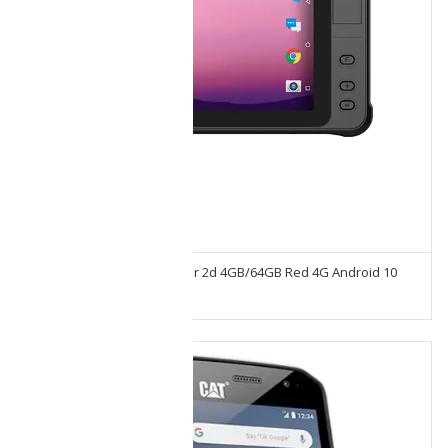
Tablet Emdoor Q75 Escaner 2d 4GB/64GB Red 4G Android 10
7500 mAh