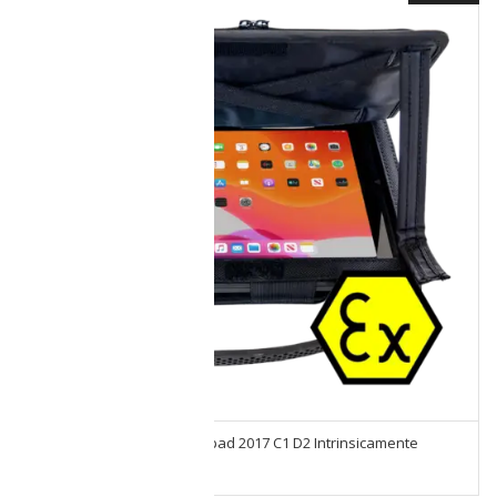
Funda Para iPad Xciel Xcripad 2017 C1 D2 Intrinsicamente
Segura