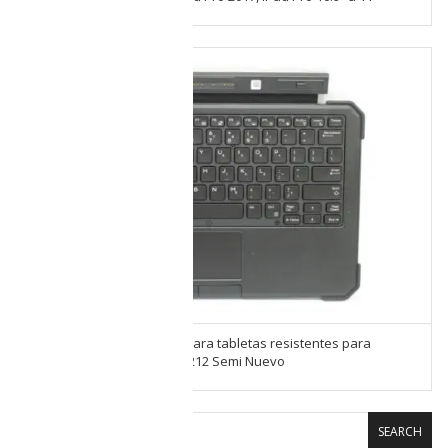
Teclado Dell con soporte para tabletas resistentes para
modelos Latitude 7220 y 7212 Semi Nuevo
SEARCH