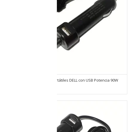
Cargador de auto para portátiles DELL con USB Potencia 90W
Salida DC 19.5V