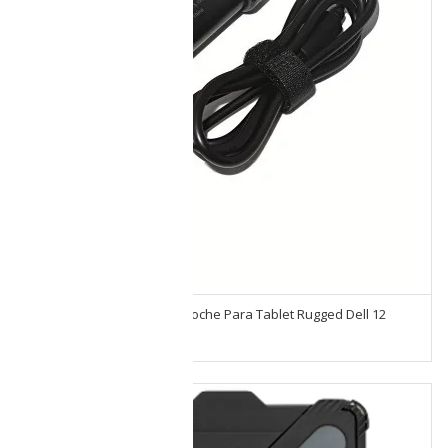
Cargador Automático De Coche Para Tablet Rugged Dell 12
7220 65-90w