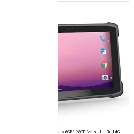
Tablet Emdoor T11P Uso Rudo 6GB/128GB Android 11 Red 4G