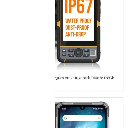
Celular Intrínsecamente Seguro Atex Hugerock T60x 8/128Gb
Sim 4g Android 11