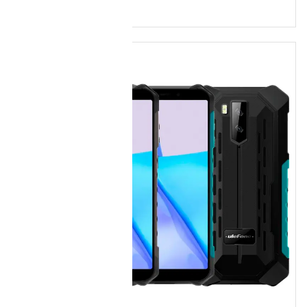
con NFC,IP65, pantalla 10.1