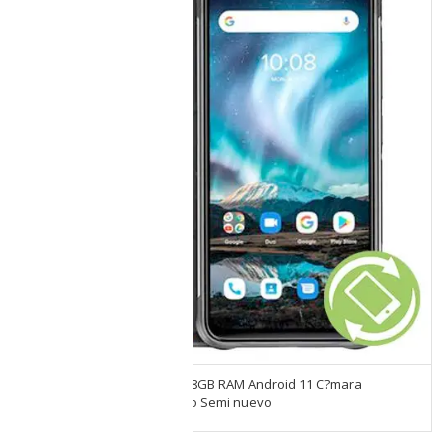
Umidigi Bison 128GB ROM 8GB RAM Android 11 C?mara
Cuadruple 48 mpx, Amarillo Semi nuevo