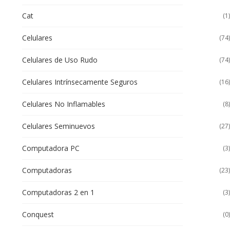
Cat
(1)
Celulares
(74)
Celulares de Uso Rudo
(74)
Celulares Intrínsecamente Seguros
(16)
Celulares No Inflamables
(8)
Celulares Seminuevos
(27)
Computadora PC
(3)
Computadoras
(23)
Computadoras 2 en 1
(3)
Conquest
(0)