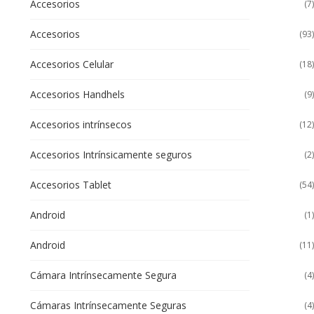
Accesorios
(7)
Accesorios
(93)
Accesorios Celular
(18)
Accesorios Handhels
(9)
Accesorios intrínsecos
(12)
Accesorios Intrínsicamente seguros
(2)
Accesorios Tablet
(54)
Android
(1)
Android
(11)
Cámara Intrínsecamente Segura
(4)
Cámaras Intrínsecamente Seguras
(4)