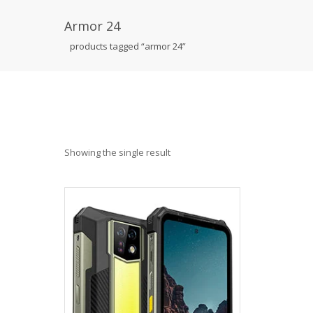
Armor 24
products tagged “armor 24”
Showing the single result