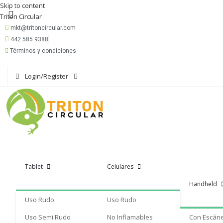
Skip to content
Triton Circular
mkt@tritoncircular.com
442 585 9388
Términos y condiciones
Login/Register
Tablet
Celulares
Handheld
Uso Rudo
Uso Rudo
Uso Semi Rudo
No Inflamables
Con Escán