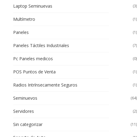
Laptop Seminuevas
(3)
Multímetro
(1)
Paneles
(1)
Paneles Táctiles Industriales
(7)
Pc Paneles medicos
(0)
POS Puntos de Venta
(1)
Radios Intrínsecamente Seguros
(1)
Seminuevos
(64)
Servidores
(2)
Sin categorizar
(11)