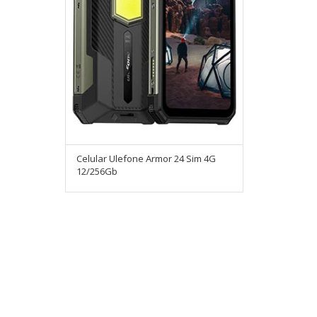
Celular Ulefone Armor 24 Sim 4G
12/256Gb