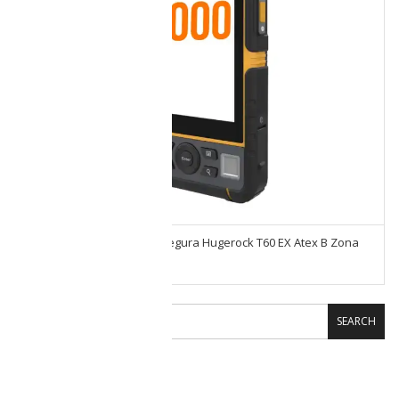
Cámara Intrínsicamente Segura Hugerock T60 EX Atex B Zona
2/22
SEARCH
CARRITO DE COMPRAS