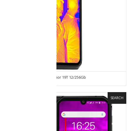
Celular Ulefone Power Armor 19T 12/256Gb
SEARCH