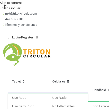
Skip to content
Triton Circular
mkt@tritoncircular.com
442 585 9388
Términos y condiciones
Login/Register
Tablet
Celulares
Handheld
Uso Rudo
Uso Rudo
Uso Semi Rudo
No Inflamables
Con Escán