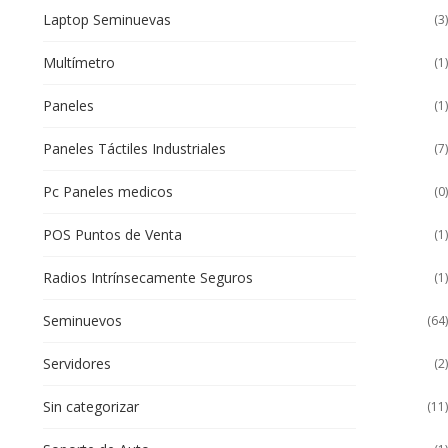
Laptop Seminuevas
(3)
Multímetro
(1)
Paneles
(1)
Paneles Táctiles Industriales
(7)
Pc Paneles medicos
(0)
POS Puntos de Venta
(1)
Radios Intrínsecamente Seguros
(1)
Seminuevos
(64)
Servidores
(2)
Sin categorizar
(11)