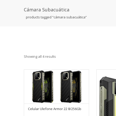
Cámara Subacuática
products tagged “cámara subacuática”
Showing all 4 results
Celular Ulefone Armor 22 8/256Gb