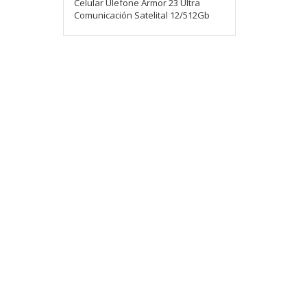
Celular Ulefone Armor 23 Ultra
Comunicación Satelital 12/512Gb