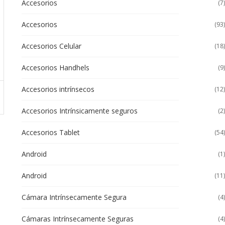
Accesorios
(7)
Accesorios
(93)
Accesorios Celular
(18)
Accesorios Handhels
(9)
Accesorios intrínsecos
(12)
Accesorios Intrínsicamente seguros
(2)
Accesorios Tablet
(54)
Android
(1)
Android
(11)
Cámara Intrínsecamente Segura
(4)
Cámaras Intrínsecamente Seguras
(4)