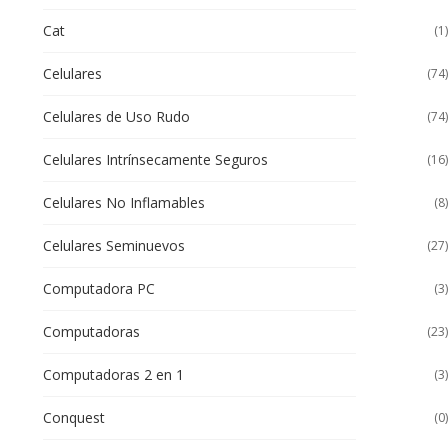
Cat
(1)
Celulares
(74)
Celulares de Uso Rudo
(74)
Celulares Intrínsecamente Seguros
(16)
Celulares No Inflamables
(8)
Celulares Seminuevos
(27)
Computadora PC
(3)
Computadoras
(23)
Computadoras 2 en 1
(3)
Conquest
(0)