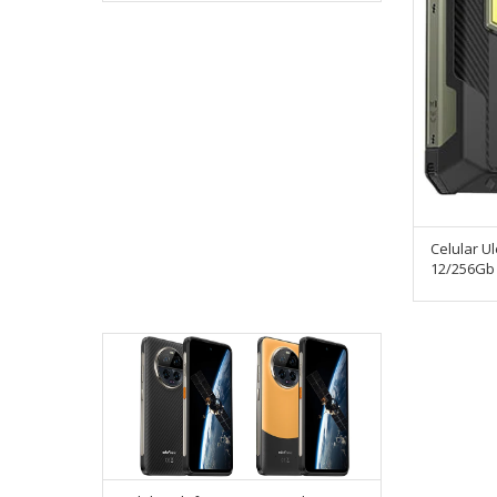
Celular U
12/256Gb