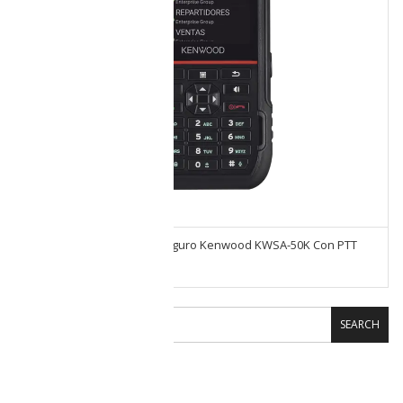
Celular Intrinsícamente Seguro Kenwood KWSA-50K Con PTT
Clase 1 Division 2
SEARCH
CARRITO DE COMPRAS