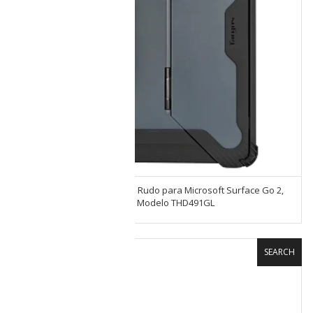
Funda Case Targus de uso Rudo para Microsoft Surface Go 2,
Surface Go y Surface Go 3 Modelo THD491GL
SEARCH