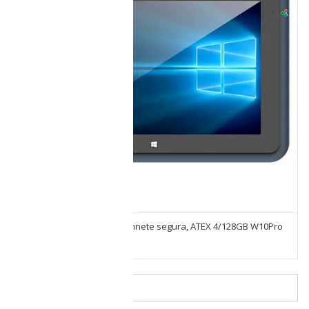
Tablet AEGEX10 Intrinsicamnete segura, ATEX 4/128GB W10Pro
+ Funda