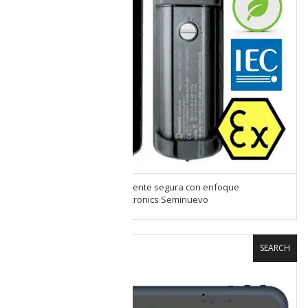
Cámara digital intrínsecamente segura con enfoque
automático iCAM502 de Extronics Seminuevo
SEARCH