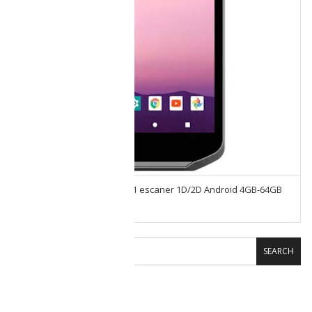
Terminal Movil Emdoor Q51 escaner 1D/2D Android 4GB-64GB
Sim 4G NFC
SEARCH
CARRITO DE COMPRAS