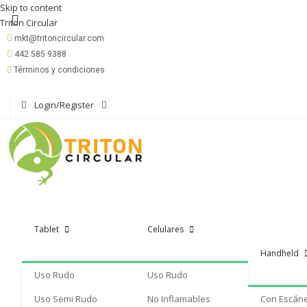
Skip to content
Triton Circular
mkt@tritoncircular.com
442 585 9388
Términos y condiciones
Login/Register
Tablet
Celulares
Handheld
Uso Rudo
Uso Rudo
Uso Semi Rudo
No Inflamables
Con Escán