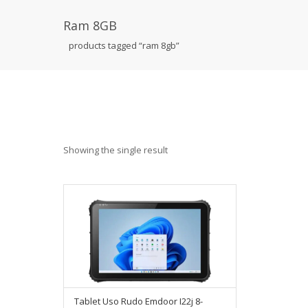
Ram 8GB
products tagged “ram 8gb”
Showing the single result
Tablet Uso Rudo Emdoor I22j 8-