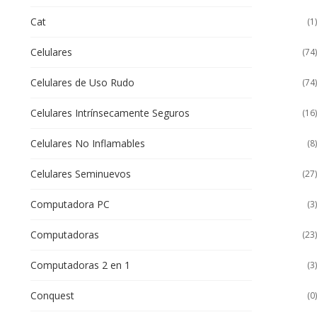
Cat
(1)
Celulares
(74)
Celulares de Uso Rudo
(74)
Celulares Intrínsecamente Seguros
(16)
Celulares No Inflamables
(8)
Celulares Seminuevos
(27)
Computadora PC
(3)
Computadoras
(23)
Computadoras 2 en 1
(3)
Conquest
(0)