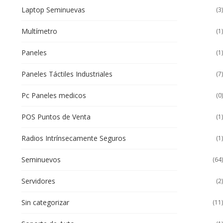
Laptop Seminuevas
(3)
Multímetro
(1)
Paneles
(1)
Paneles Táctiles Industriales
(7)
Pc Paneles medicos
(0)
POS Puntos de Venta
(1)
Radios Intrínsecamente Seguros
(1)
Seminuevos
(64)
Servidores
(2)
Sin categorizar
(11)