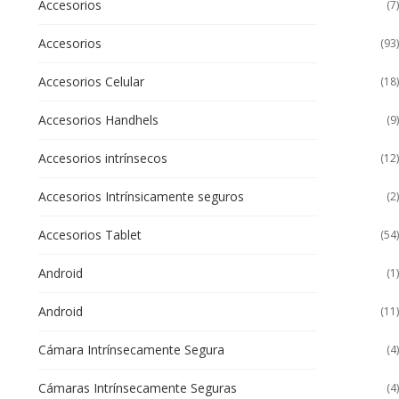
Accesorios
(7)
Accesorios
(93)
Accesorios Celular
(18)
Accesorios Handhels
(9)
Accesorios intrínsecos
(12)
Accesorios Intrínsicamente seguros
(2)
Accesorios Tablet
(54)
Android
(1)
Android
(11)
Cámara Intrínsecamente Segura
(4)
Cámaras Intrínsecamente Seguras
(4)