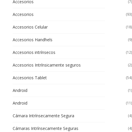
Accesorios
(7)
Accesorios
(93)
Accesorios Celular
(18)
Accesorios Handhels
(9)
Accesorios intrínsecos
(12)
Accesorios Intrínsicamente seguros
(2)
Accesorios Tablet
(54)
Android
(1)
Android
(11)
Cámara Intrínsecamente Segura
(4)
Cámaras Intrínsecamente Seguras
(4)