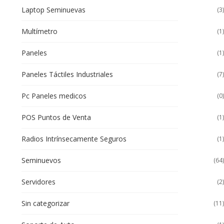
Laptop Seminuevas
(3)
Multímetro
(1)
Paneles
(1)
Paneles Táctiles Industriales
(7)
Pc Paneles medicos
(0)
POS Puntos de Venta
(1)
Radios Intrínsecamente Seguros
(1)
Seminuevos
(64)
Servidores
(2)
Sin categorizar
(11)