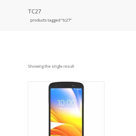
TC27
products tagged “tc27”
Showing the single result