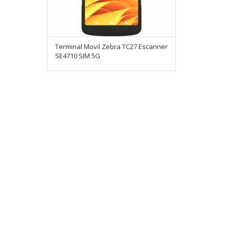
Terminal Movil Zebra TC27 Escanner
SE4710 SIM 5G