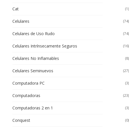
Cat
(1)
Celulares
(74)
Celulares de Uso Rudo
(74)
Celulares Intrínsecamente Seguros
(16)
Celulares No Inflamables
(8)
Celulares Seminuevos
(27)
Computadora PC
(3)
Computadoras
(23)
Computadoras 2 en 1
(3)
Conquest
(0)