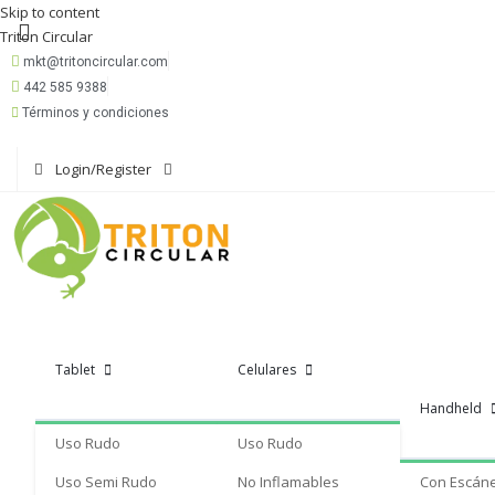
Skip to content
Triton Circular
mkt@tritoncircular.com
442 585 9388
Términos y condiciones
Login/Register
Tablet
Celulares
Handheld
Uso Rudo
Uso Rudo
Uso Semi Rudo
No Inflamables
Con Escán