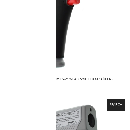
Termómetro Intrinseco Ecom Ex-mp4 A Zona 1 Laser Clase 2
Reacondicionado
SEARCH