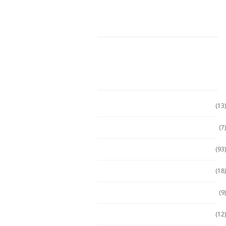
CARRITO DE COMPRAS
CATEGORÍAS
Accesorio Computadora
(13)
Accesorios
(7)
Accesorios
(93)
Accesorios Celular
(18)
Accesorios Handhels
(9)
Accesorios intrínsecos
(12)