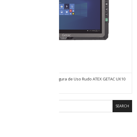
Tablet Intrínsecamente Segura de Uso Rudo ATEX GETAC UX10
Zona 2 Core I5
SEARCH
CARRITO DE COMPRAS