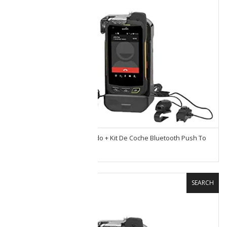
Celular Sonim XP6 Uso Rudo + Kit De Coche Bluetooth Push To
Talk
SEARCH